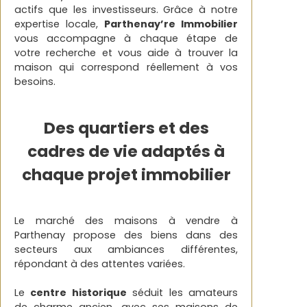
actifs que les investisseurs. Grâce à notre
expertise locale,
Parthenay’re Immobilier
vous accompagne à chaque étape de
votre recherche et vous aide à trouver la
maison qui correspond réellement à vos
besoins.
Des quartiers et des
cadres de vie adaptés à
chaque projet immobilier
Le marché des maisons à vendre à
Parthenay propose des biens dans des
secteurs aux ambiances différentes,
répondant à des attentes variées.
Le
centre historique
séduit les amateurs
de charme ancien, avec ses maisons de