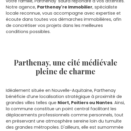
votre famille, Parthenay' saura répondre à vos attentes.
Notre agence,
Parthenay're Immobilier
, spécialiste
locale reconnue, vous accompagne avec expertise et
écoute dans toutes vos démarches immobilières, afin
de concrétiser vos projets dans les meilleures
conditions possibles.
Parthenay, une cité médiévale
pleine de charme
Idéalement située en Nouvelle-Aquitaine, Parthenay
bénéficie d’une localisation stratégique à proximité de
grandes villes telles que
Niort, Poitiers ou Nantes
. Ainsi,
la commune constitue un point central facilitant les
déplacements professionnels comme personnels, tout
en préservant une atmosphère sereine loin du tumulte
des grandes métropoles. D'ailleurs, elle est surnommée