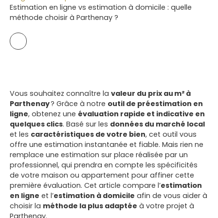
Estimation en ligne vs estimation à domicile : quelle
méthode choisir à Parthenay ?
Vous souhaitez connaître la
valeur du prix au m² à
Parthenay
? Grâce à notre
outil de préestimation en
ligne
, obtenez une
évaluation rapide et indicative en
quelques clics
. Basé sur les
données du marché local
et les
caractéristiques de votre bien
, cet outil vous
offre une estimation instantanée et fiable. Mais rien ne
remplace une estimation sur place réalisée par un
professionnel, qui prendra en compte les spécificités
de votre maison ou appartement pour affiner cette
première évaluation. Cet article compare l’
estimation
en ligne
et l’
estimation à domicile
afin de vous aider à
choisir la
méthode la plus adaptée
à votre projet à
Parthenay.