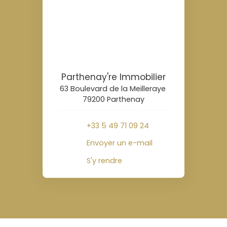
Parthenay're Immobilier
63 Boulevard de la Meilleraye
79200 Parthenay
+33 5 49 71 09 24
Envoyer un e-mail
S'y rendre