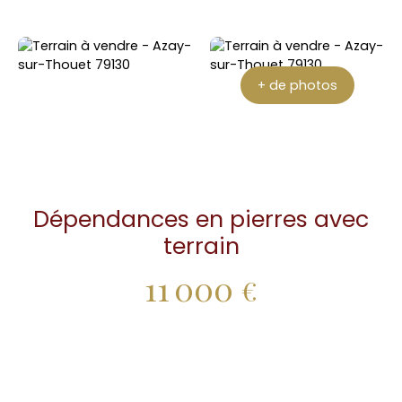
+ de photos
Dépendances en pierres avec
terrain
11 000
€