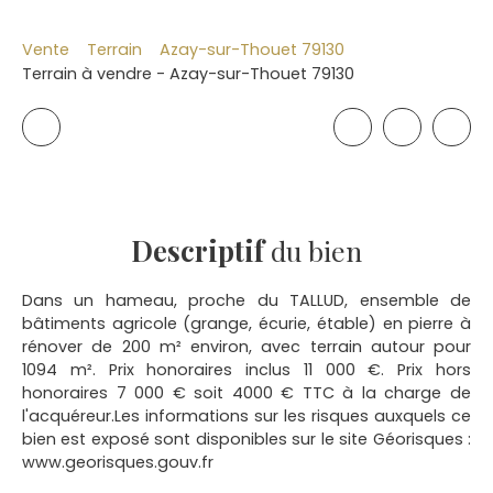
Vente
Terrain
Azay-sur-Thouet 79130
Terrain à vendre - Azay-sur-Thouet 79130
Descriptif
du bien
Dans un hameau, proche du TALLUD, ensemble de
bâtiments agricole (grange, écurie, étable) en pierre à
rénover de 200 m² environ, avec terrain autour pour
1094 m². Prix honoraires inclus 11 000 €. Prix hors
honoraires 7 000 € soit 4000 € TTC à la charge de
l'acquéreur.Les informations sur les risques auxquels ce
bien est exposé sont disponibles sur le site Géorisques :
www.georisques.gouv.fr