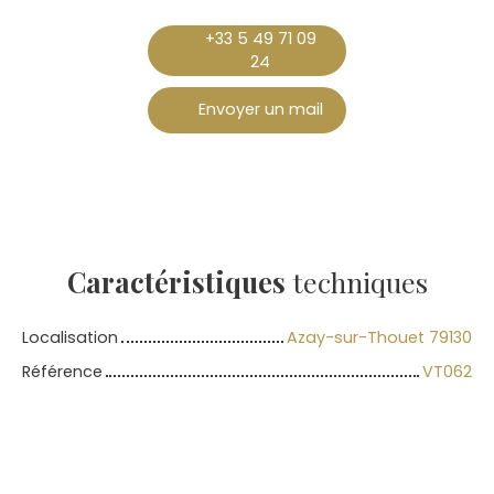
+33 5 49 71 09
24
Envoyer un mail
Caractéristiques
techniques
Localisation
Azay-sur-Thouet 79130
Référence
VT062