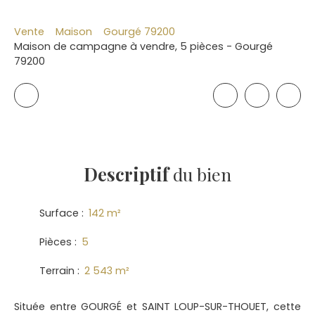
Vente
Maison
Gourgé 79200
Maison de campagne à vendre, 5 pièces - Gourgé
79200
Descriptif
du bien
Surface
:
142
m²
Pièces
:
5
Terrain
:
2 543
m²
Située entre GOURGÉ et SAINT LOUP-SUR-THOUET, cette