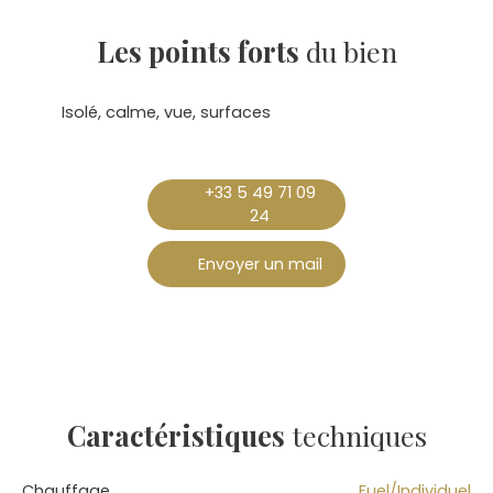
Les points forts
du bien
Isolé, calme, vue, surfaces
+33 5 49 71 09
24
Envoyer un mail
Caractéristiques
techniques
Chauffage
Fuel/Individuel