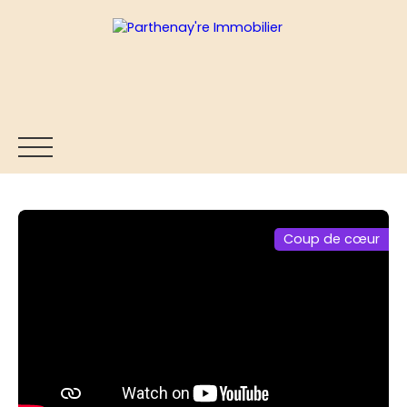
Coup de cœur
ACCUEIL
ACHETER
VENDRE
ESTIMER
BLOG
Être rappelé