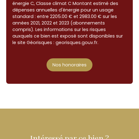
énergie C, Classe climat C Montant estimé des
dépenses annuelles d'énergie pour un usage
standard : entre 2205.00 € et 2983.00 € sur les
années 2021, 2022 et 2023 (abonnements
compris). Les informations sur les risques
auxquels ce bien est exposé sont disponibles sur
le site Géorisques : georisques.gouv.fr.
Nos honoraires
Intéressé par ce bien ?