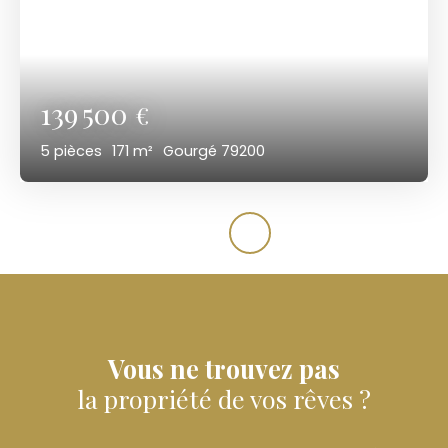
139 500
€
5
pièces
171
m²
Gourgé 79200
Vous ne trouvez pas
la propriété de vos rêves ?