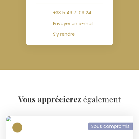
+33 5 49 71 09 24
Envoyer un e-mail
S'y rendre
Vous apprécierez
également
Sous compromis