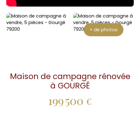
+ de photos
Maison de campagne rénovée
à GOURGÉ
199 500
€