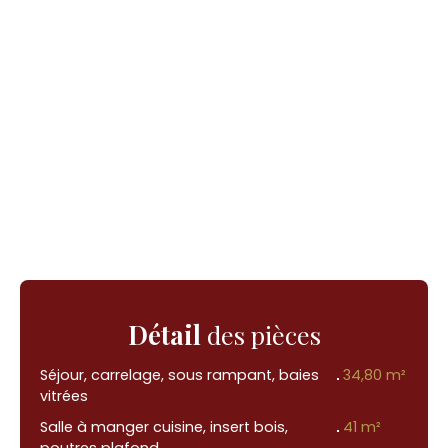
Détail
des pièces
Séjour, carrelage, sous rampant, baies
34,80 m²
vitrées
Salle à manger cuisine, insert bois,
41 m²