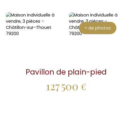
+ de photos
Pavillon de plain-pied
127 500
€