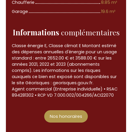
Chaufferie
8.85 m²
Garage
19.6 m²
Informations
complémentaires
Classe énergie E, Classe climat E Montant estimé
des dépenses annuelles d'énergie pour un usage
standard : entre 2652.00 € et 3588.00 € sur les
années 2021, 2022 et 2023 (abonnements
compris). Les informations sur les risques
auxquels ce bien est exposé sont disponibles sur
le site Géorisques : georisques.gouv.fr.
Agent commercial (Entreprise individuelle) • RSAC
894281302 • RCP VD 7.000.002/004266/ACI22070
Nos honoraires