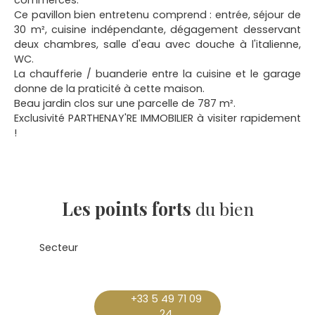
commerces.
Ce pavillon bien entretenu comprend : entrée, séjour de
30 m², cuisine indépendante, dégagement desservant
deux chambres, salle d'eau avec douche à l'italienne,
WC.
La chaufferie / buanderie entre la cuisine et le garage
donne de la praticité à cette maison.
Beau jardin clos sur une parcelle de 787 m².
Exclusivité PARTHENAY'RE IMMOBILIER à visiter rapidement
!
Les points forts
du bien
Secteur
+33 5 49 71 09
24