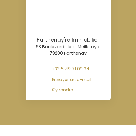
Parthenay're Immobilier
63 Boulevard de la Meilleraye
79200 Parthenay
+33 5 49 71 09 24
Envoyer un e-mail
S'y rendre