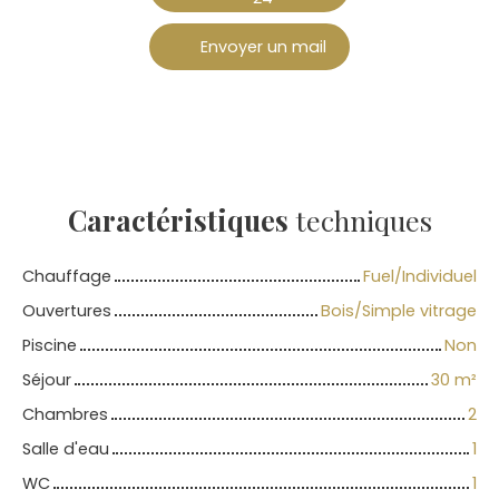
Envoyer un mail
Caractéristiques
techniques
Chauffage
Fuel/Individuel
Ouvertures
Bois/Simple vitrage
Piscine
Non
Séjour
30
m²
Chambres
2
Salle d'eau
1
WC
1