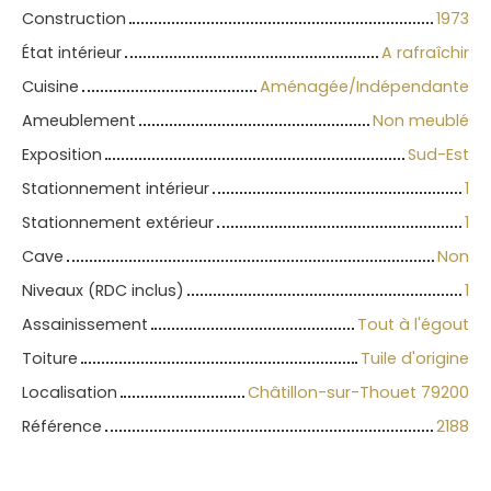
Construction
1973
État intérieur
A rafraîchir
Cuisine
Aménagée/Indépendante
Ameublement
Non meublé
Exposition
Sud-Est
Stationnement intérieur
1
Stationnement extérieur
1
Cave
Non
Niveaux (RDC inclus)
1
Assainissement
Tout à l'égout
Toiture
Tuile d'origine
Localisation
Châtillon-sur-Thouet 79200
Référence
2188