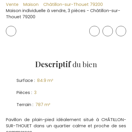
Vente
Maison
Châtillon-sur-Thouet 79200
Maison individuelle à vendre, 3 pièces - Châtillon-sur-
Thouet 79200
Descriptif
du bien
Surface
:
84.9
m²
Pièces
:
3
Terrain
:
787
m²
Pavillon de plain-pied idéalement situé à CHÂTILLON-
SUR-THOUET dans un quartier calme et proche de ses