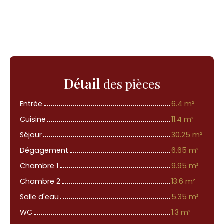
Détail
des pièces
Entrée
6.4 m²
Cuisine
11.4 m²
Séjour
30.25 m²
Dégagement
6.65 m²
Chambre 1
9.95 m²
Chambre 2
13.6 m²
Salle d'eau
5.35 m²
WC
1.3 m²