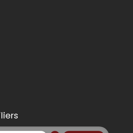
liers