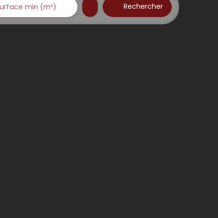
Rechercher
urface min (m²)