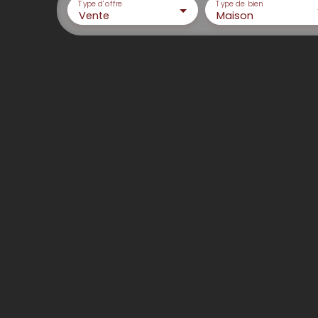
Type d'offre
Type de bien
Vente
Maison