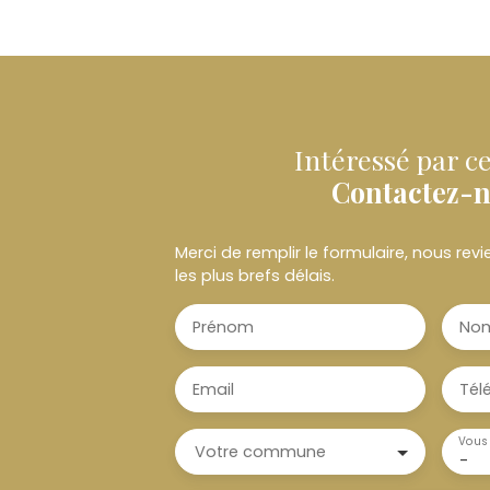
Intéressé par ce
Contactez-
Merci de remplir le formulaire, nous re
les plus brefs délais.
Prénom
No
Email
Tél
Vous 
Votre commune
-