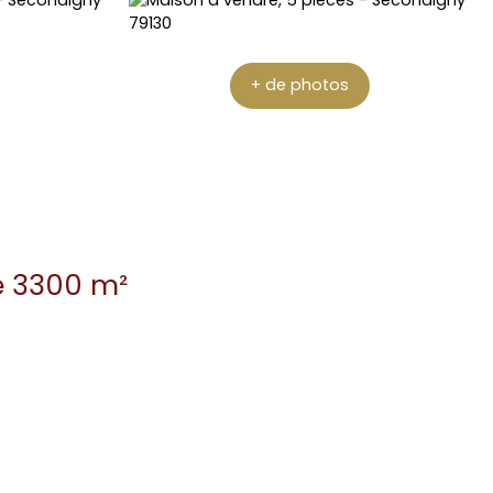
+ de photos
de 3300 m²