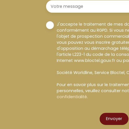
Votre message
J'accepte le traitement de mes d
conformément au RGPD. Si vous ne
l'objet de prospection commercial
vous pouvez vous inscrire gratuitem
d'opposition au démarchage télép
l'article L223-1 du code de la cons
Internet www.bloctel.gouv.fr ou par
Société Worldline, Service Bloctel, C
Pour en savoir plus sur le traitem
personnelles, veuillez consulter no
confidentialité
.
Envoyer