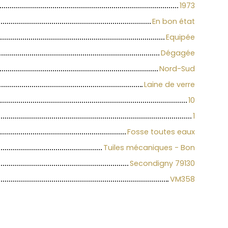
1973
En bon état
Equipée
Dégagée
Nord-Sud
Laine de verre
10
1
Fosse toutes eaux
Tuiles mécaniques - Bon
Secondigny 79130
VM358