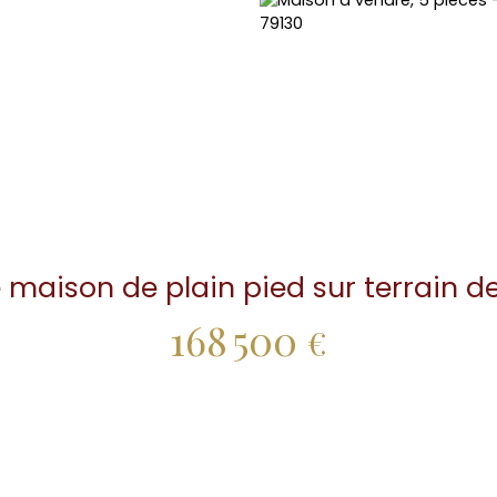
e maison de plain pied sur terrain 
168 500
€