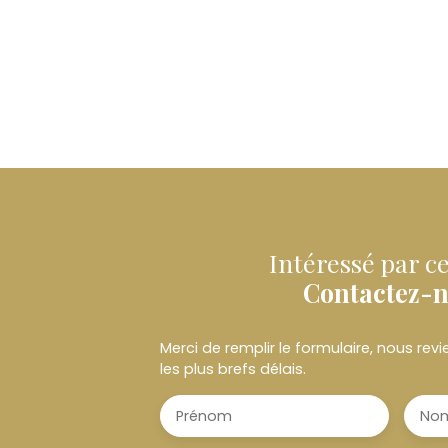
Intéressé par ce
Contactez-
Merci de remplir le formulaire, nous re
les plus brefs délais.
Prénom
No