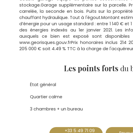
stockage.Garage supplémentaire sur la parcelle. Pr
carrelée, la seconde en bois. Puits sur la proprié
chauffant hydraulique. Tout à l'égout.Montant esti
d’énergie pour un usage standard : entre 1 140 € et 
des énergies indexés au 1er janvier 2021. Les inf
auxquels ce bien est exposé sont disponibles s
www.georisques.gouv.frPrix honoraires inclus 214 2
205 000 € soit 4.49 % TTC à la charge de l'acquéreur
Les points forts
du 
État général
Quartier calme
3 chambres + un bureau
+33 5 49 71 09