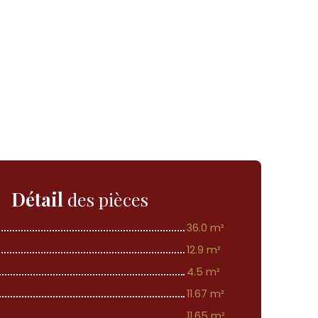
Détail
des pièces
36.0 m²
12.9 m²
4.5 m²
11.67 m²
11.65 m²