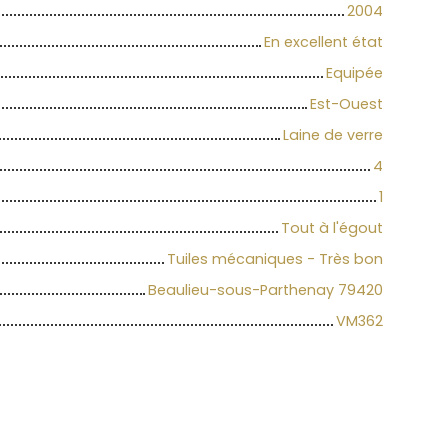
2004
En excellent état
Equipée
Est-Ouest
Laine de verre
4
1
Tout à l'égout
Tuiles mécaniques - Très bon
Beaulieu-sous-Parthenay 79420
VM362