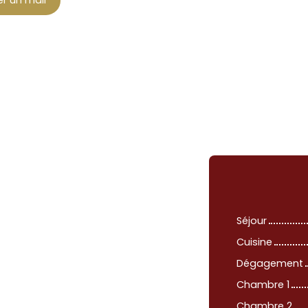
r un mail
Séjour
Cuisine
Dégagement
Chambre 1
Chambre 2