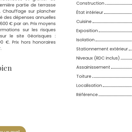
Construction
emière partie de terrasse
té. Chauffage sur plancher
État intérieur
mé des dépenses annuelles
Cuisine
1 600 € par an. Prix moyens
ormations sur les risques
Exposition
ur le site Géorisques :
Isolation
00 €. Prix hors honoraires
.
Stationnement extérieur
Niveaux (RDC inclus)
bien
Assainissement
Toiture
Localisation
Référence