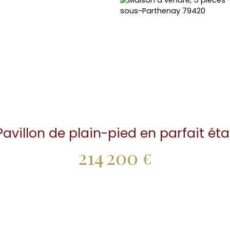
Pavillon de plain-pied en parfait éta
214 200
€